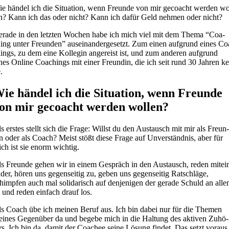
e hän­del ich die Situa­ti­on, wenn Freun­de von mir gecoacht wer­den wo
n? Kann ich das oder nicht? Kann ich dafür Geld neh­men oder nicht?
ra­de in den letz­ten Wochen habe ich mich viel mit dem The­ma “Coa­
ing unter Freun­den” aus­ein­an­der­ge­setzt. Zum einen auf­grund eines Co
ings, zu dem eine Kol­le­gin ange­reist ist, und zum ande­ren auf­grund
nes Online Coa­chings mit einer Freun­din, die ich seit rund 30 Jah­ren k
.
ie hän­del ich die Situa­ti­on, wenn Freun­de
on mir gecoacht wer­den wol­len?
s ers­tes stellt sich die Fra­ge: Willst du den Aus­tausch mit mir als Freun
n oder als Coach? Meist stößt die­se Fra­ge auf Unver­ständ­nis, aber für
ch ist sie enorm wich­tig.
s Freun­de gehen wir in einem Gespräch in den Aus­tausch, reden mit­ei
­der, hören uns gegen­sei­tig zu, geben uns gegen­sei­tig Rat­schlä­ge,
himp­fen auch mal soli­da­risch auf den­je­ni­gen der gera­de Schuld an all
t und reden ein­fach drauf los.
s Coach übe ich mei­nen Beruf aus. Ich bin dabei nur für die The­men
i­nes Gegen­über da und bege­be mich in die Hal­tung des akti­ven Zuhö­
rs. Ich bin da, damit der Coa­chee sei­ne Lösung fin­det. Das setzt vor­aus